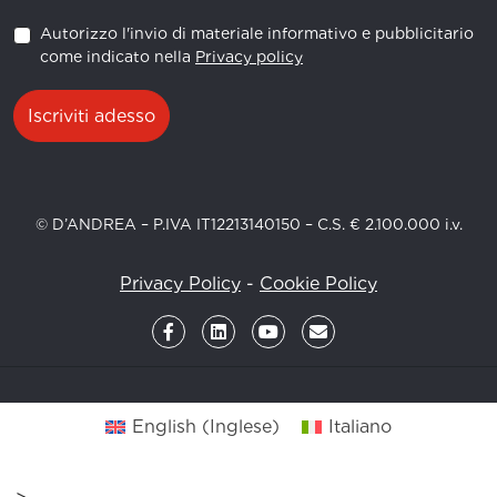
Autorizzo l'invio di materiale informativo e pubblicitario
come indicato nella
Privacy policy
Iscriviti adesso
© D’ANDREA – P.IVA IT12213140150 – C.S. € 2.100.000 i.v.
Privacy Policy
-
Cookie Policy
English
(
Inglese
)
Italiano