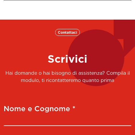
Contattaci
Scrivici
Hai domande o hai bisogno di assistenza? Compila il
modulo, ti ricontatteremo quanto prima
Nome e Cognome *