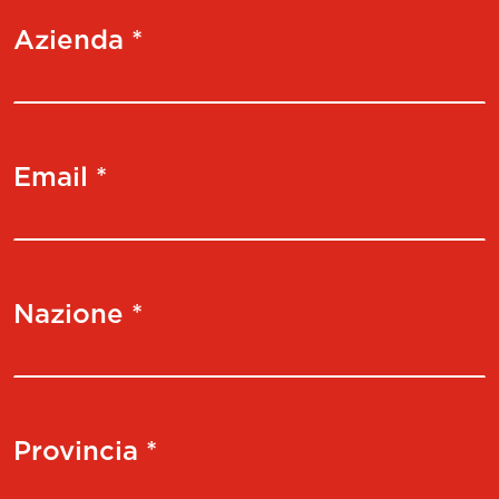
Azienda *
Email *
Nazione *
Provincia *