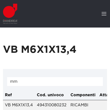
VB M6X1X13,4
Ref
Cod. univoco
Componenti
Attac
VB M6X1X13,4
494310080232
RICAMBI