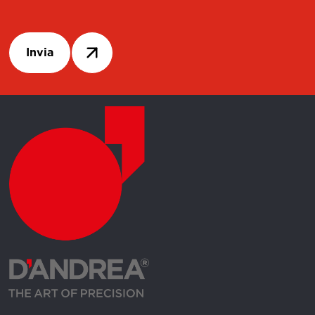
Invia