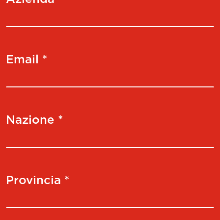
Email *
Nazione *
Provincia *