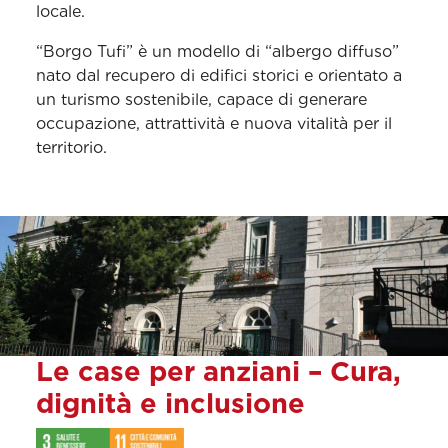
locale.
“Borgo Tufi” è un modello di “albergo diffuso”
nato dal recupero di edifici storici e orientato a
un turismo sostenibile, capace di generare
occupazione, attrattività e nuova vitalità per il
territorio.
Le case per anziani – Cura,
dignità e inclusione