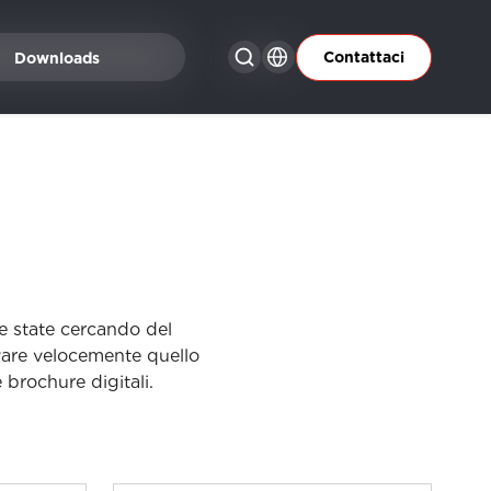
Contattaci
Downloads
Se state cercando del
ovare velocemente quello
 brochure digitali.