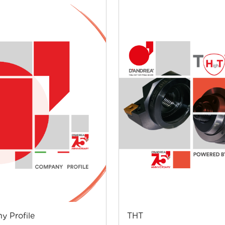
THT
 Profile