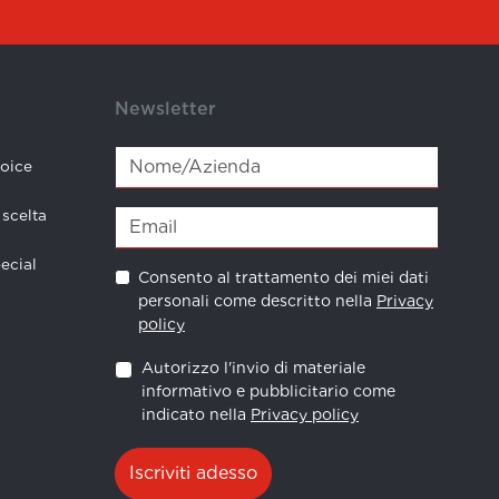
Newsletter
hoice
 scelta
ecial
Consento al trattamento dei miei dati
personali come descritto nella
Privacy
policy
Autorizzo l'invio di materiale
informativo e pubblicitario come
indicato nella
Privacy policy
Iscriviti adesso