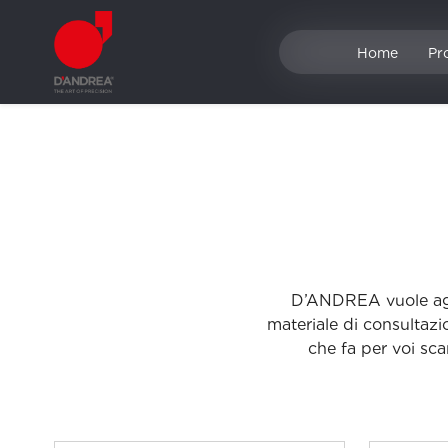
Home
Pr
D’ANDREA vuole agevo
materiale di consultazi
che fa per voi sca