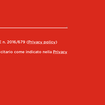
E n. 2016/679 (
Privacy policy
)
icitario come indicato nella
Privacy