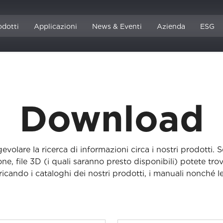
odotti
Applicazioni
News & Eventi
Azienda
ESG
Cataloghi & Manuali
Download
lare la ricerca di informazioni circa i nostri prodotti. 
one, file 3D (i quali saranno presto disponibili) potete tr
ricando i cataloghi dei nostri prodotti, i manuali nonché le