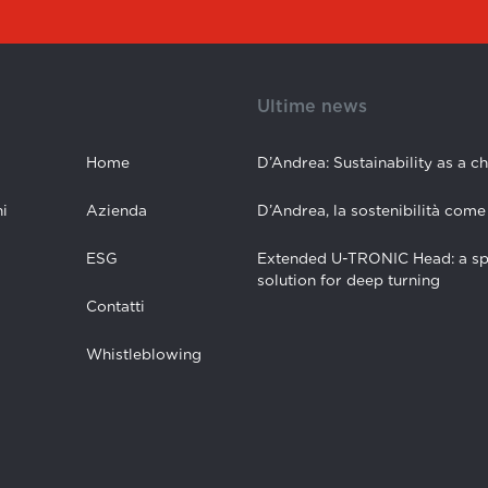
Ultime news
Home
D’Andrea: Sustainability as a c
i
Azienda
D’Andrea, la sostenibilità come
ESG
Extended U-TRONIC Head: a sp
solution for deep turning
Contatti
Whistleblowing