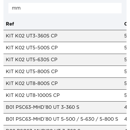
Ref
Co
KIT K02 UT3-360S CP
50
KIT K02 UT5-500S CP
50
KIT K02 UT5-630S CP
50
KIT K02 UT5-800S CP
50
KIT K02 UT8-800S CP
50
KIT K02 UT8-1000S CP
50
B01 PSC63-MHD’80 UT 3-360 S
4
B01 PSC63-MHD’80 UT 5-500 / 5-630 / 5-800 S
4