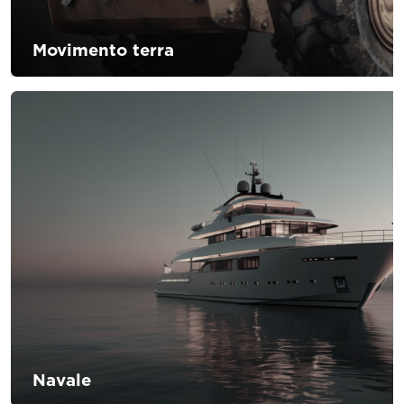
Movimento terra
Il settore si sta dirigendo verso delle innovazioni che
permettono di aumentare la sicurezza dell’operatore e di
ridurre l’impatto ambientale utilizzando dei funzionamenti
ibridi e/o elettrici. Il nostro obiettivo è quello di fornire
soluzioni e conoscenze di lavorazione in grado di
rispondere alle vostre esigenze.
Navale