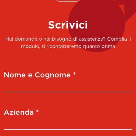
Scrivici
Hai domande o hai bisogno di assistenza? Compila il
modulo, ti ricontatteremo quanto prima
Nome e Cognome *
Azienda *