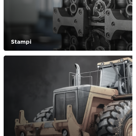
Stampi
Il settore deve far fronte ad una domanda da parte dei
consumatori di tempi più rapidi e di riduzioni dei costi
senza compromettere la qualità dei componenti. D’Andrea
propone soluzioni di attrezzamento per diminuire i tempi
di esecuzione facendo mantenere la qualità richiesta dai
propri clienti.