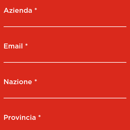
Azienda *
Email *
Nazione *
Provincia *