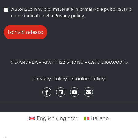
Autorizzo l'invio di materiale informativo e pubblicitario
come indicato nella
Privacy policy
Iscriviti adesso
© D’ANDREA – P.IVA IT12213140150 – C.S. € 2.100.000 i.v.
Privacy Policy
-
Cookie Policy
English
(
Inglese
)
Italiano