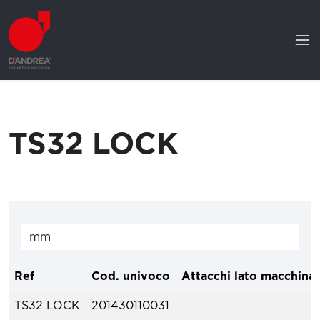
TS32 LOCK
Ref
Cod. univoco
Attacchi lato macchina
TS32 LOCK
201430110031