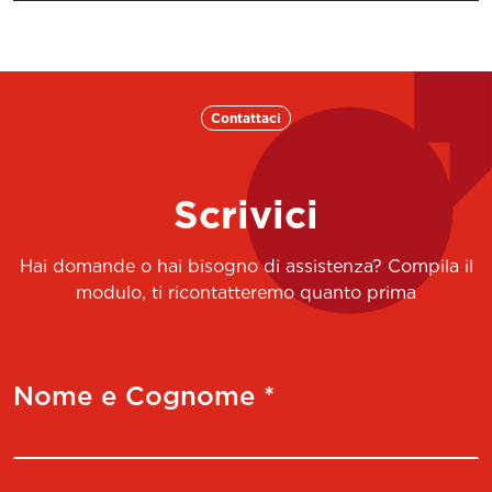
Contattaci
Scrivici
Hai domande o hai bisogno di assistenza? Compila il
modulo, ti ricontatteremo quanto prima
Nome e Cognome *