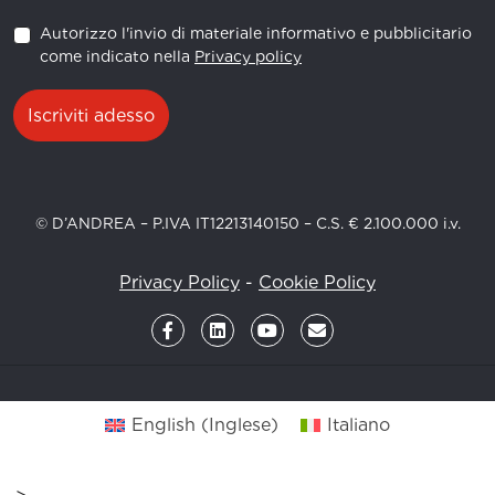
Autorizzo l'invio di materiale informativo e pubblicitario
come indicato nella
Privacy policy
Iscriviti adesso
© D’ANDREA – P.IVA IT12213140150 – C.S. € 2.100.000 i.v.
Privacy Policy
-
Cookie Policy
English
(
Inglese
)
Italiano