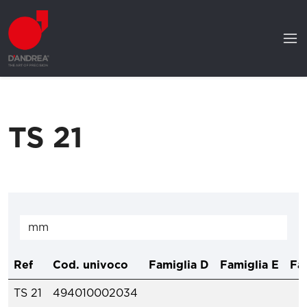
TS 21
Ref
Cod. univoco
Famiglia D
Famiglia E
Fa
TS 21
494010002034