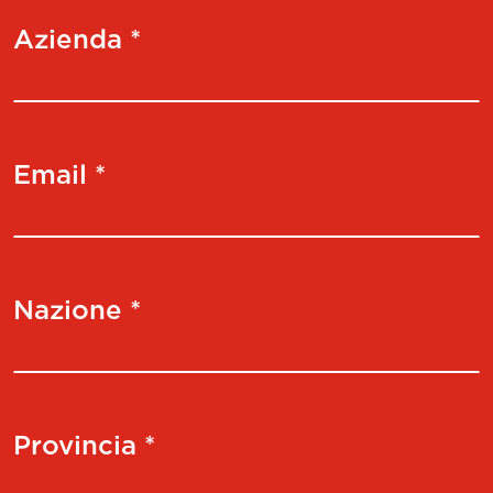
Azienda *
Email *
Nazione *
Provincia *