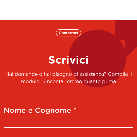
Contattaci
Scrivici
Hai domande o hai bisogno di assistenza? Compila il
modulo, ti ricontatteremo quanto prima
Nome e Cognome *