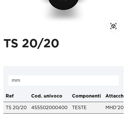
TS 20/20
Ref
Cod. univoco
Componenti
Attacchi
TS 20/20
455502000400
TESTE
MHD'20