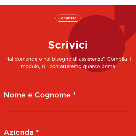
Contattaci
Scrivici
Hai domande o hai bisogno di assistenza? Compila il
modulo, ti ricontatteremo quanto prima
Nome e Cognome *
Azienda *