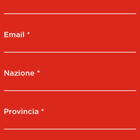
Email *
Nazione *
Provincia *