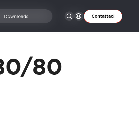
Contattaci
Downloads
80/80