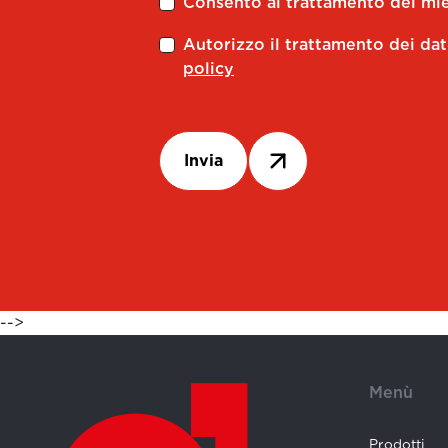
Consento al trattamento dei miei
Autorizzo il trattamento dei dat
policy
Invia
-->
Menù
Prodotti