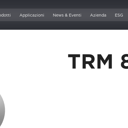
odotti
Applicazioni
News & Eventi
Azienda
ESG
TRM 