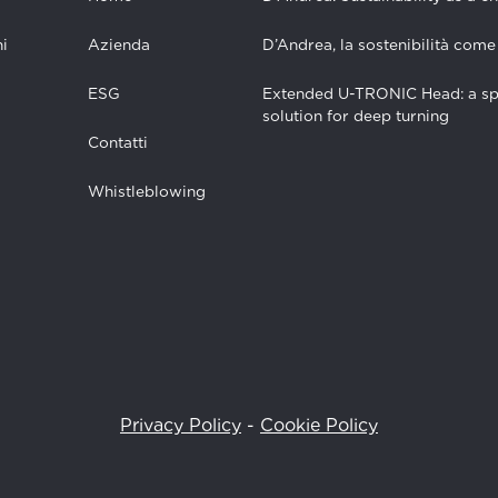
i
Azienda
D’Andrea, la sostenibilità come
ESG
Extended U-TRONIC Head: a sp
solution for deep turning
Contatti
Whistleblowing
Privacy Policy
-
Cookie Policy