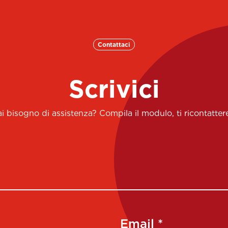
Contattaci
Scrivici
 bisogno di assistenza? Compila il modulo, ti ricontatt
Email *