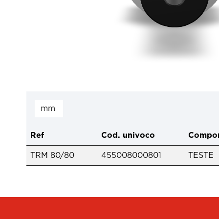
Ref
Cod. univoco
Compon
TRM 80/80
455008000801
TESTE