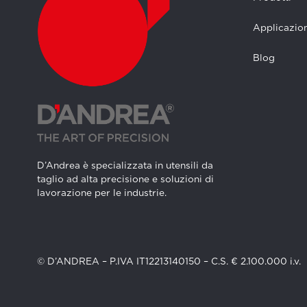
Applicazion
Blog
D’Andrea è specializzata in utensili da
taglio ad alta precisione e soluzioni di
lavorazione per le industrie.
© D’ANDREA – P.IVA IT12213140150 – C.S. € 2.100.000 i.v.