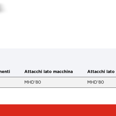
enti
Attacchi lato macchina
Attacchi lato
MHD'80
MHD'80