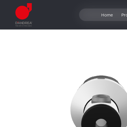
Home
Pr