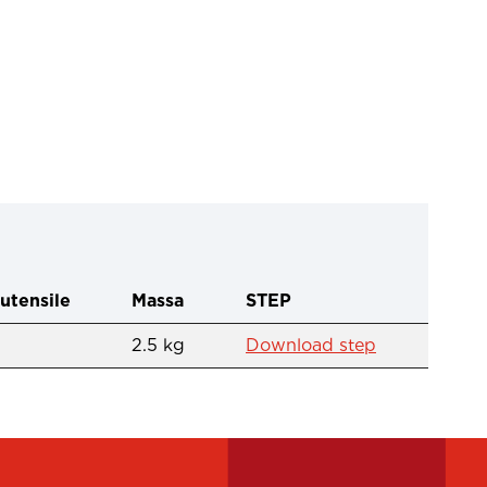
 utensile
Massa
STEP
2.5 kg
Download step