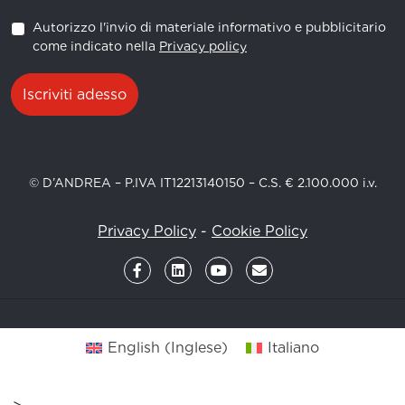
Autorizzo l'invio di materiale informativo e pubblicitario
come indicato nella
Privacy policy
Iscriviti adesso
© D’ANDREA – P.IVA IT12213140150 – C.S. € 2.100.000 i.v.
Privacy Policy
-
Cookie Policy
English
(
Inglese
)
Italiano