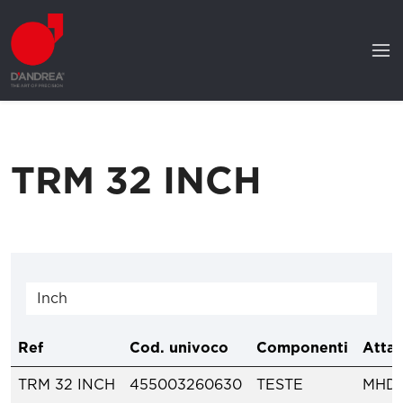
TRM 32 INCH
Ref
Cod. univoco
Componenti
Attac
TRM 32 INCH
455003260630
TESTE
MHD'