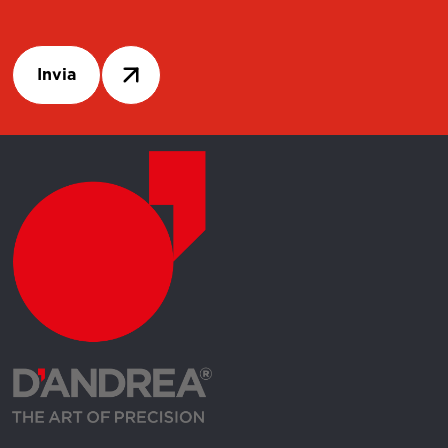
Invia