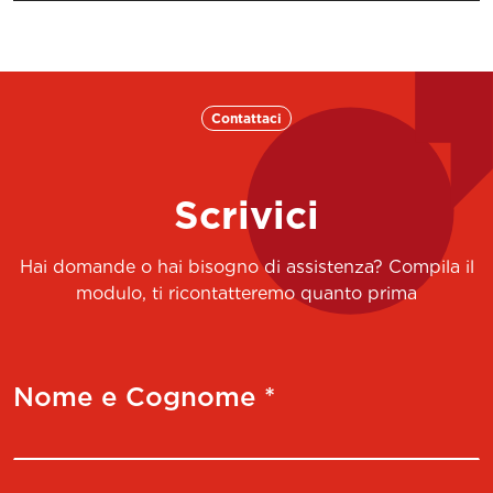
Contattaci
Scrivici
Hai domande o hai bisogno di assistenza? Compila il
modulo, ti ricontatteremo quanto prima
Nome e Cognome *