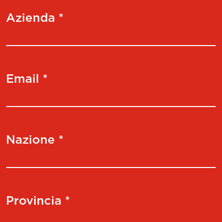
Azienda *
Email *
Nazione *
Provincia *