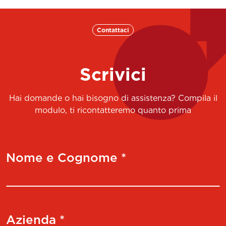
Contattaci
Scrivici
Hai domande o hai bisogno di assistenza? Compila il
modulo, ti ricontatteremo quanto prima
Nome e Cognome *
Azienda *