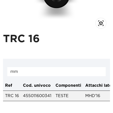
TRC 16
Ref
Cod. univoco
Componenti
Attacchi lat
TRC 16
455011600341
TESTE
MHD'16