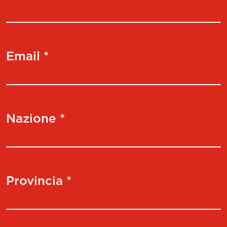
Email *
Nazione *
Provincia *