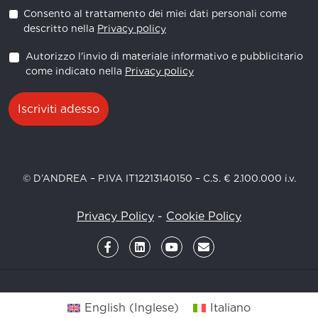
Consento al trattamento dei miei dati personali come
descritto nella
Privacy policy
Autorizzo l'invio di materiale informativo e pubblicitario
come indicato nella
Privacy policy
Iscriviti adesso
© D’ANDREA – P.IVA IT12213140150 – C.S. € 2.100.000 i.v.
Privacy Policy
-
Cookie Policy
English
(
Inglese
)
Italiano