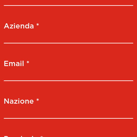
Azienda *
Email *
Nazione *