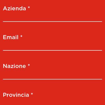
Azienda *
Email *
Nazione *
Provincia *