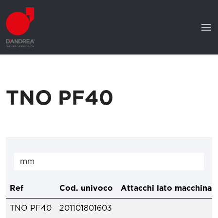
TNO PF40
Ref
Cod. univoco
Attacchi lato macchina
TNO PF40
201101801603