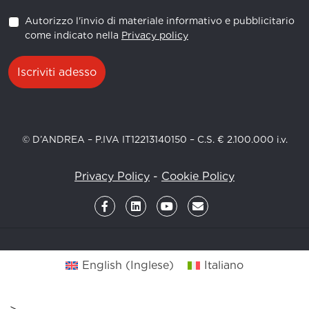
Autorizzo l'invio di materiale informativo e pubblicitario
come indicato nella
Privacy policy
Iscriviti adesso
© D’ANDREA – P.IVA IT12213140150 – C.S. € 2.100.000 i.v.
Privacy Policy
-
Cookie Policy
English
(
Inglese
)
Italiano