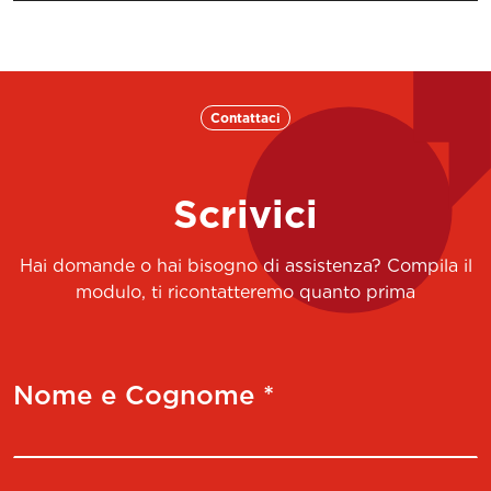
Contattaci
Scrivici
Hai domande o hai bisogno di assistenza? Compila il
modulo, ti ricontatteremo quanto prima
Nome e Cognome *