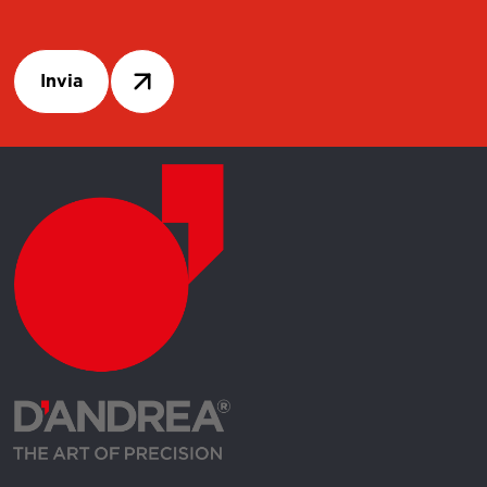
Invia