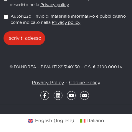
descritto nella
Privacy policy
Autorizzo l'invio di materiale informativo e pubblicitario
come indicato nella
Privacy policy
Iscriviti adesso
© D’ANDREA – P.IVA IT12213140150 – C.S. € 2.100.000 i.v.
Privacy Policy
-
Cookie Policy
English
(
Inglese
)
Italiano