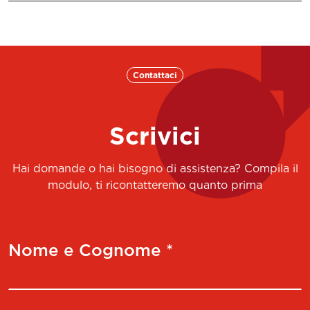
Contattaci
Scrivici
Hai domande o hai bisogno di assistenza? Compila il
modulo, ti ricontatteremo quanto prima
Nome e Cognome *