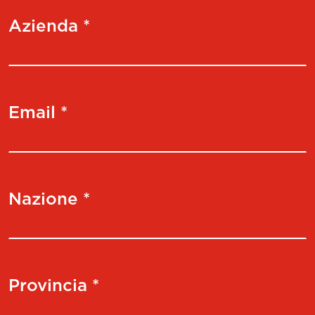
Azienda *
Email *
Nazione *
Provincia *