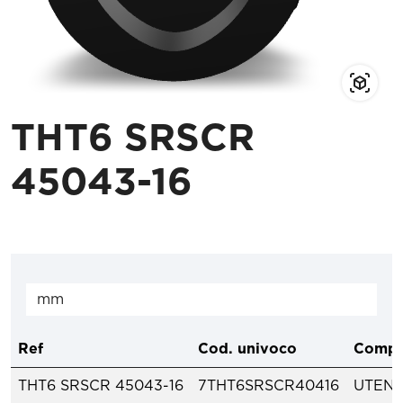
THT6 SRSCR
45043-16
Ref
Cod. univoco
Compo
THT6 SRSCR 45043-16
7THT6SRSCR40416
UTENS