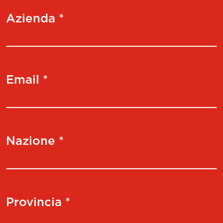
Azienda *
Email *
Nazione *
Provincia *