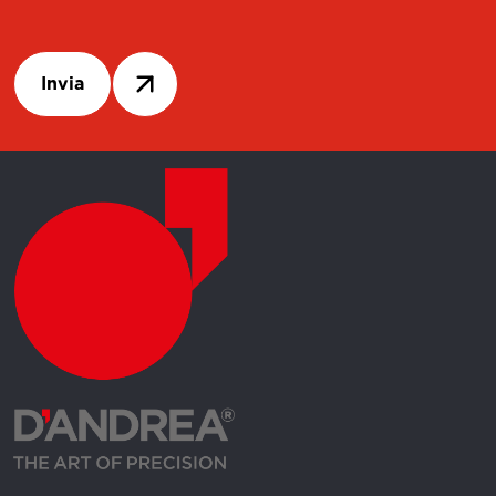
Invia