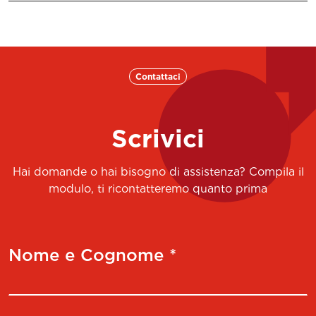
Contattaci
Scrivici
Hai domande o hai bisogno di assistenza? Compila il
modulo, ti ricontatteremo quanto prima
Nome e Cognome *