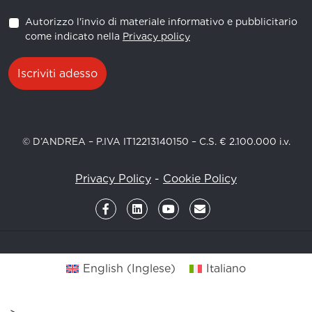
Autorizzo l'invio di materiale informativo e pubblicitario
come indicato nella
Privacy policy
Iscriviti adesso
© D’ANDREA – P.IVA IT12213140150 – C.S. € 2.100.000 i.v.
Privacy Policy
-
Cookie Policy
English
(
Inglese
)
Italiano