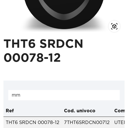
THT6 SRDCN
00078-12
Ref
Cod. univoco
Comp
THT6 SRDCN 00078-12
7THT6SRDCN00712
UTENS