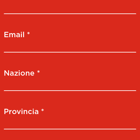
Email *
Nazione *
Provincia *