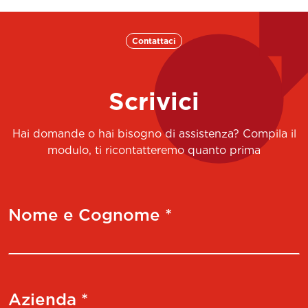
Contattaci
Scrivici
Hai domande o hai bisogno di assistenza? Compila il
modulo, ti ricontatteremo quanto prima
Nome e Cognome *
Azienda *