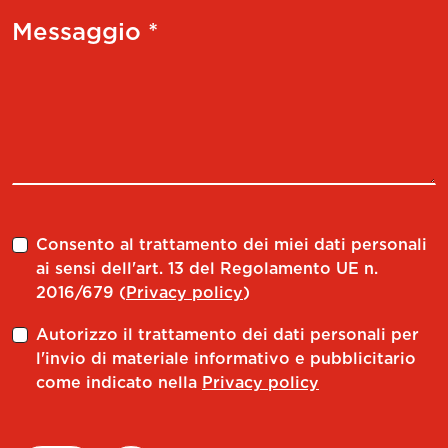
Messaggio *
Consento al trattamento dei miei dati personali
ai sensi dell'art. 13 del Regolamento UE n.
2016/679 (
Privacy policy
)
Autorizzo il trattamento dei dati personali per
l'invio di materiale informativo e pubblicitario
come indicato nella
Privacy policy