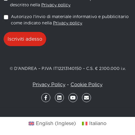
descritto nella
Privacy policy
Autorizzo l'invio di materiale informativo e pubblicitario
come indicato nella
Privacy policy
Iscriviti adesso
© D’ANDREA – P.IVA IT12213140150 – C.S. € 2.100.000 i.v.
Privacy Policy
-
Cookie Policy
English
(
Inglese
)
Italiano