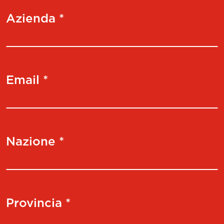
Azienda *
Email *
Nazione *
Provincia *