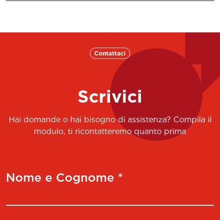
Contattaci
Scrivici
Hai domande o hai bisogno di assistenza? Compila il
modulo, ti ricontatteremo quanto prima
Nome e Cognome *