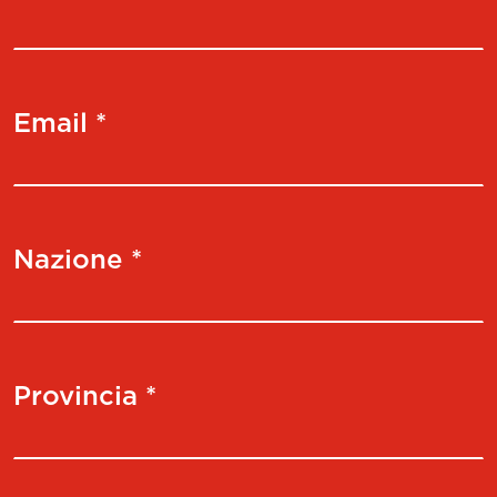
Email *
Nazione *
Provincia *