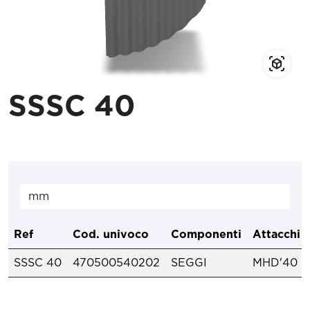
SSSC 40
Ref
Cod. univoco
Componenti
Attacchi 
SSSC 40
470500540202
SEGGI
MHD'40