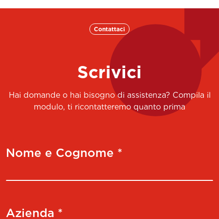
Contattaci
Scrivici
Hai domande o hai bisogno di assistenza? Compila il
modulo, ti ricontatteremo quanto prima
Nome e Cognome *
Azienda *