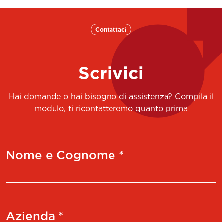
Contattaci
Scrivici
Hai domande o hai bisogno di assistenza? Compila il
modulo, ti ricontatteremo quanto prima
Nome e Cognome *
Azienda *