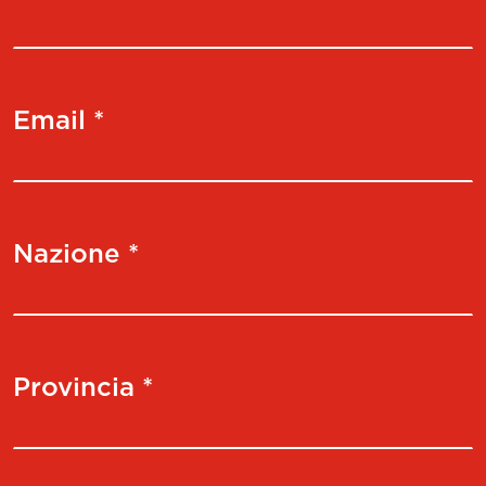
Email *
Nazione *
Provincia *