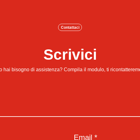
Contattaci
Scrivici
hai bisogno di assistenza? Compila il modulo, ti ricontattere
Email *