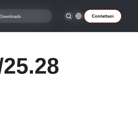
Contattaci
Downloads
/25.28