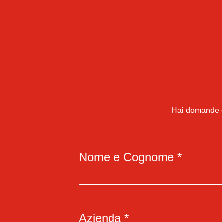
Hai domande o 
Nome e Cognome *
Azienda *