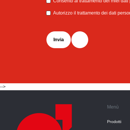
Consento al trattamento dei miei dati
Autorizzo il trattamento dei dati perso
Invia
-->
Menù
Prodotti