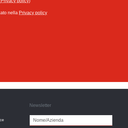
(
Privacy policy
)
cato nella
Privacy policy
Newsletter
ice