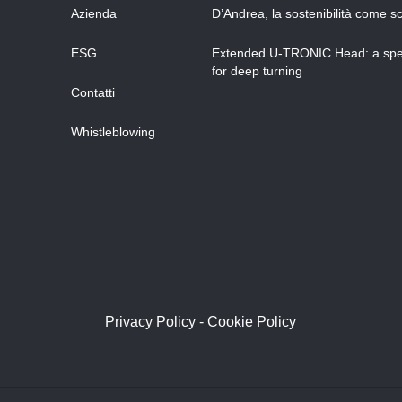
Azienda
D’Andrea, la sostenibilità come sc
ESG
Extended U-TRONIC Head: a spec
for deep turning
Contatti
Whistleblowing
Privacy Policy
-
Cookie Policy