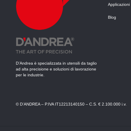
Applicazioni
Blog
D’Andrea è specializzata in utensili da taglio
ad alta precisione e soluzioni di lavorazione
per le industrie.
© D’ANDREA – P.IVA IT12213140150 – C.S. € 2.100.000 i.v.