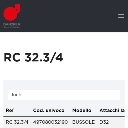
RC 32.3/4
Ref
Cod. univoco
Modello
Attacchi la
RC 32.3/4
497080032190
BUSSOLE
D32