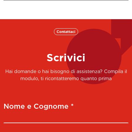
Contattaci
Scrivici
Hai domande o hai bisogno di assistenza? Compila il
modulo, ti ricontatteremo quanto prima
Nome e Cognome *