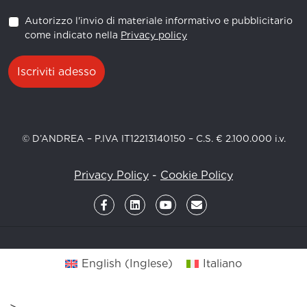
Autorizzo l'invio di materiale informativo e pubblicitario
come indicato nella
Privacy policy
Iscriviti adesso
© D’ANDREA – P.IVA IT12213140150 – C.S. € 2.100.000 i.v.
Privacy Policy
-
Cookie Policy
English
(
Inglese
)
Italiano