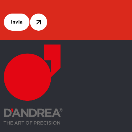
Invia