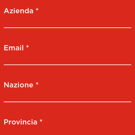
Azienda *
Email *
Nazione *
Provincia *