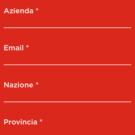
Azienda *
Email *
Nazione *
Provincia *