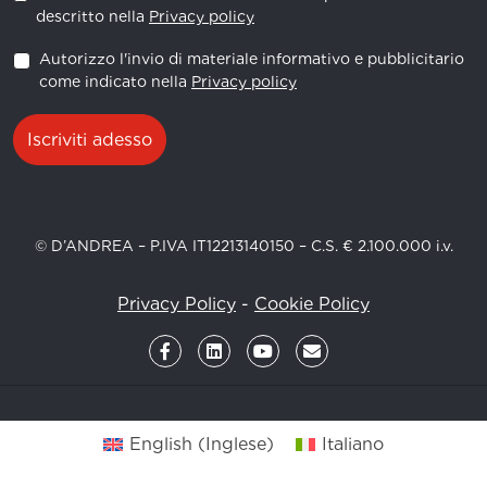
descritto nella
Privacy policy
Autorizzo l'invio di materiale informativo e pubblicitario
come indicato nella
Privacy policy
Iscriviti adesso
© D’ANDREA – P.IVA IT12213140150 – C.S. € 2.100.000 i.v.
Privacy Policy
-
Cookie Policy
English
(
Inglese
)
Italiano