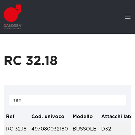
RC 32.18
Ref
Cod. univoco
Modello
Attacchi lato
RC 32.18
497080032180
BUSSOLE
D32