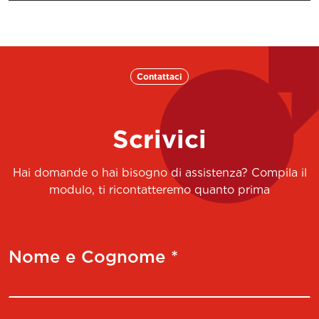
Contattaci
Scrivici
Hai domande o hai bisogno di assistenza? Compila il
modulo, ti ricontatteremo quanto prima
Nome e Cognome *