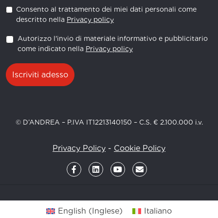
Consento al trattamento dei miei dati personali come
descritto nella
Privacy policy
Autorizzo l'invio di materiale informativo e pubblicitario
come indicato nella
Privacy policy
Iscriviti adesso
© D’ANDREA – P.IVA IT12213140150 – C.S. € 2.100.000 i.v.
Privacy Policy
-
Cookie Policy
English
(
Inglese
)
Italiano