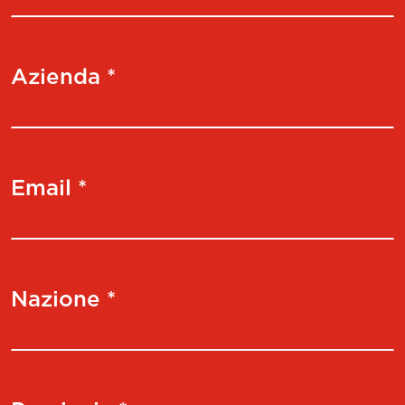
Azienda *
Email *
Nazione *