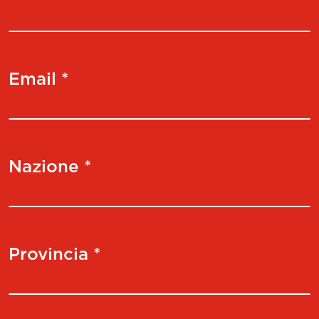
Email *
Nazione *
Provincia *