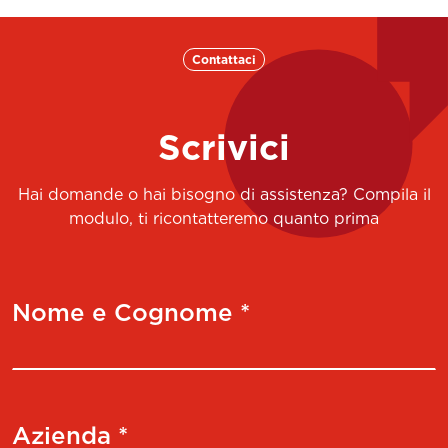
Contattaci
Scrivici
Hai domande o hai bisogno di assistenza? Compila il
modulo, ti ricontatteremo quanto prima
Nome e Cognome *
Azienda *