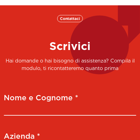
Contattaci
Scrivici
Hai domande o hai bisogno di assistenza? Compila il
modulo, ti ricontatteremo quanto prima
Nome e Cognome *
Azienda *