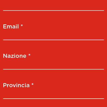
Email *
Nazione *
Provincia *