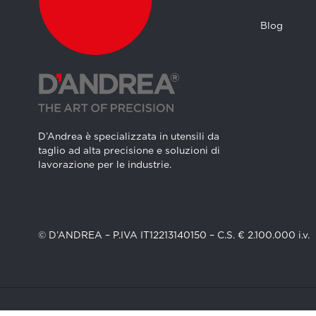
Blog
D’Andrea è specializzata in utensili da
taglio ad alta precisione e soluzioni di
lavorazione per le industrie.
© D’ANDREA – P.IVA IT12213140150 – C.S. € 2.100.000 i.v.