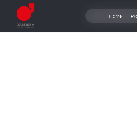
Home
Pr