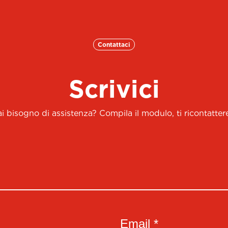
Contattaci
Scrivici
 bisogno di assistenza? Compila il modulo, ti ricontatt
Email *