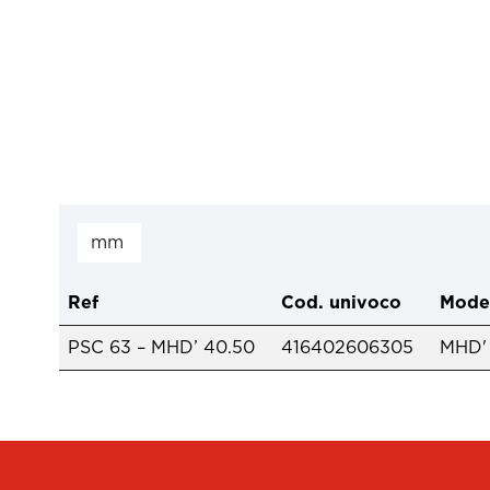
Ref
Cod. univoco
Mode
PSC 63 – MHD’ 40.50
416402606305
MHD'