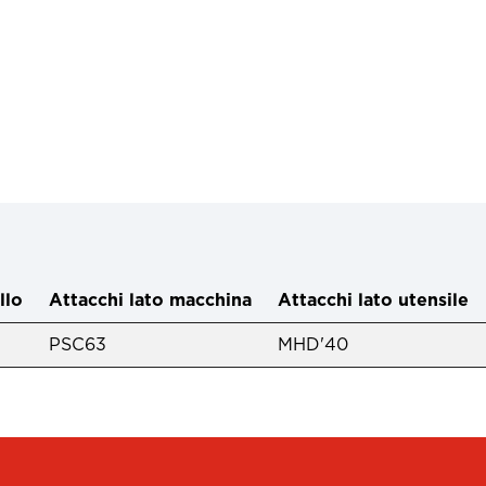
llo
Attacchi lato macchina
Attacchi lato utensile
PSC63
MHD'40