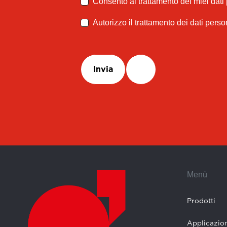
Consento al trattamento dei miei dati
Autorizzo il trattamento dei dati perso
Invia
Menù
Prodotti
Applicazion