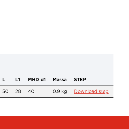
L
L1
MHD d1
Massa
STEP
50
28
40
0.9 kg
Download step