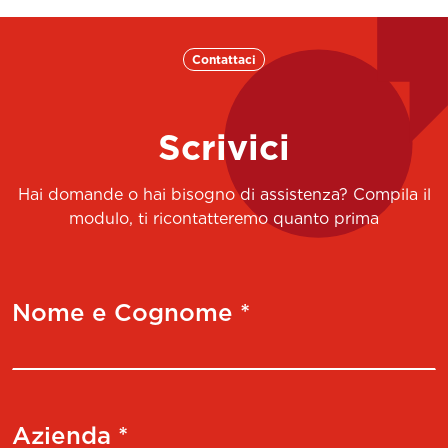
Contattaci
Scrivici
Hai domande o hai bisogno di assistenza? Compila il
modulo, ti ricontatteremo quanto prima
Nome e Cognome *
Azienda *