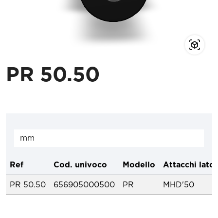
PR 50.50
Ref
Cod. univoco
Modello
Attacchi lato
PR 50.50
656905000500
PR
MHD'50