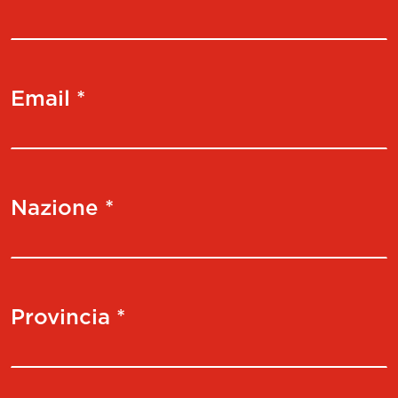
Email *
Nazione *
Provincia *