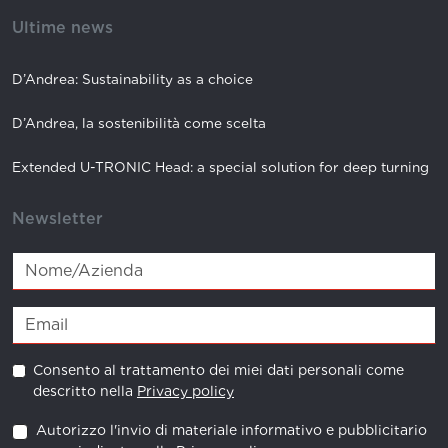
Ultime news
D’Andrea: Sustainability as a choice
D’Andrea, la sostenibilità come scelta
Extended U-TRONIC Head: a special solution for deep turning
Newsletter
Consento al trattamento dei miei dati personali come
descritto nella
Privacy policy
Autorizzo l'invio di materiale informativo e pubblicitario