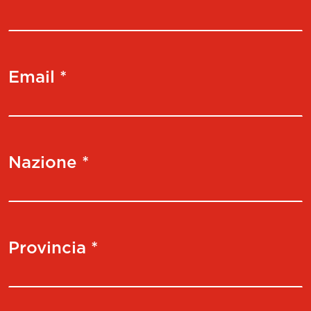
Email *
Nazione *
Provincia *