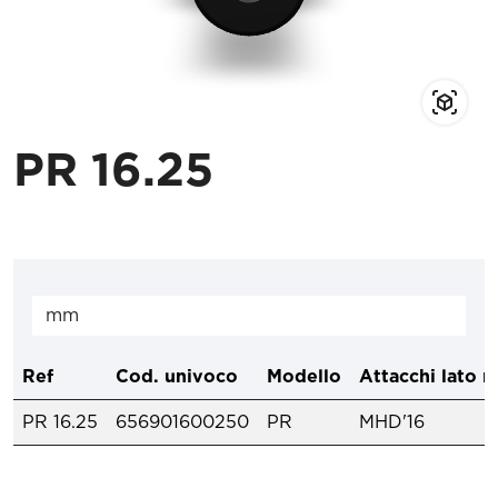
PR 16.25
Ref
Cod. univoco
Modello
Attacchi lato 
PR 16.25
656901600250
PR
MHD'16