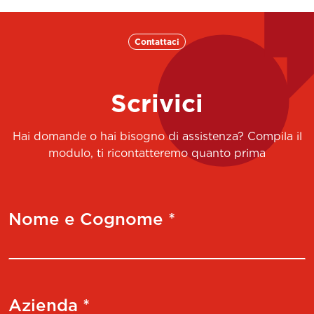
Contattaci
Scrivici
Hai domande o hai bisogno di assistenza? Compila il
modulo, ti ricontatteremo quanto prima
Nome e Cognome *
Azienda *