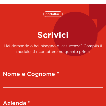
Contattaci
Scrivici
Hai domande o hai bisogno di assistenza? Compila il
modulo, ti ricontatteremo quanto prima
Nome e Cognome *
Azienda *