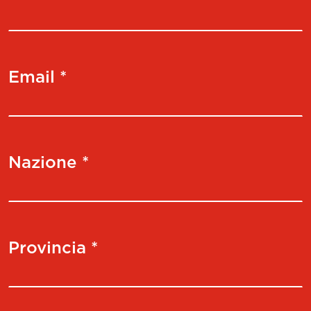
Email *
Nazione *
Provincia *