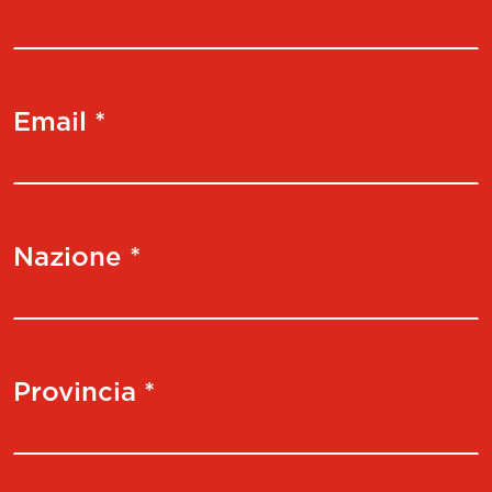
Email *
Nazione *
Provincia *