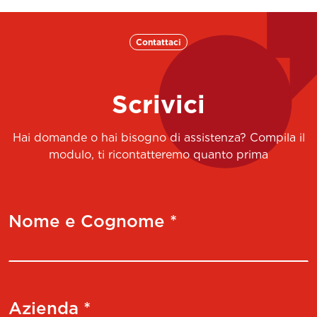
Contattaci
Scrivici
Hai domande o hai bisogno di assistenza? Compila il
modulo, ti ricontatteremo quanto prima
Nome e Cognome *
Azienda *