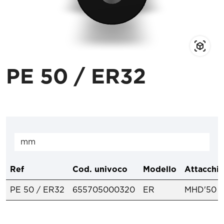
PE 50 / ER32
Ref
Cod. univoco
Modello
Attacchi 
PE 50 / ER32
655705000320
ER
MHD'50