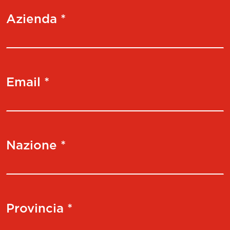
Azienda *
Email *
Nazione *
Provincia *