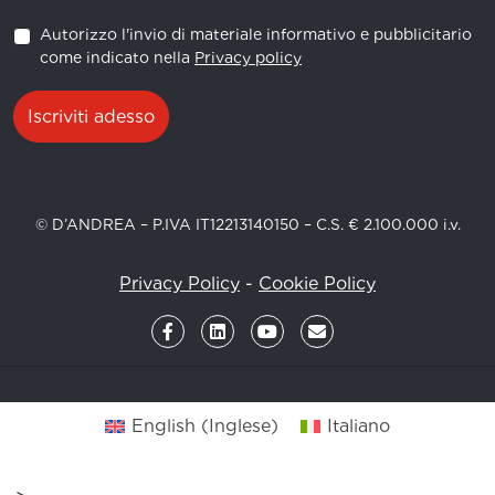
Autorizzo l'invio di materiale informativo e pubblicitario
come indicato nella
Privacy policy
Iscriviti adesso
© D’ANDREA – P.IVA IT12213140150 – C.S. € 2.100.000 i.v.
Privacy Policy
-
Cookie Policy
English
(
Inglese
)
Italiano