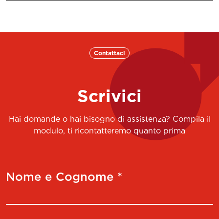
Contattaci
Scrivici
Hai domande o hai bisogno di assistenza? Compila il
modulo, ti ricontatteremo quanto prima
Nome e Cognome *