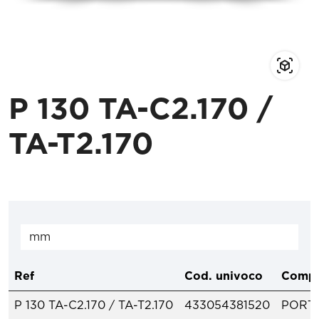
P 130 TA-C2.170 /
TA-T2.170
Ref
Cod. univoco
Compo
P 130 TA-C2.170 / TA-T2.170
433054381520
PORTA