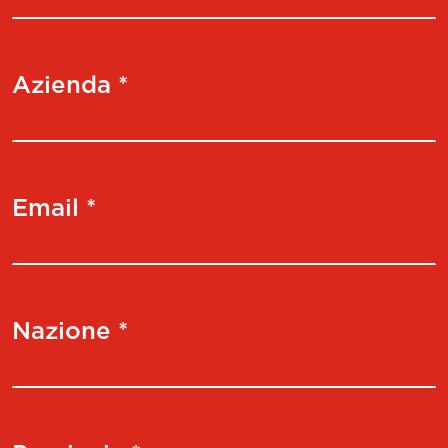
Azienda *
Email *
Nazione *