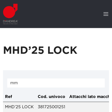
MHD’25 LOCK
Ref
Cod. univoco
Attacchi lato macchi
MHD’25 LOCK
381725001251