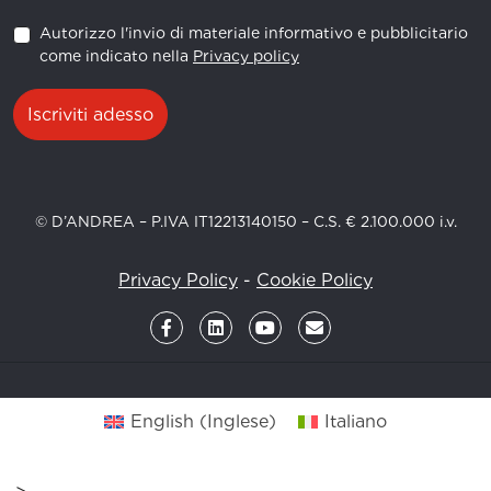
Autorizzo l'invio di materiale informativo e pubblicitario
come indicato nella
Privacy policy
Iscriviti adesso
© D’ANDREA – P.IVA IT12213140150 – C.S. € 2.100.000 i.v.
Privacy Policy
-
Cookie Policy
English
(
Inglese
)
Italiano