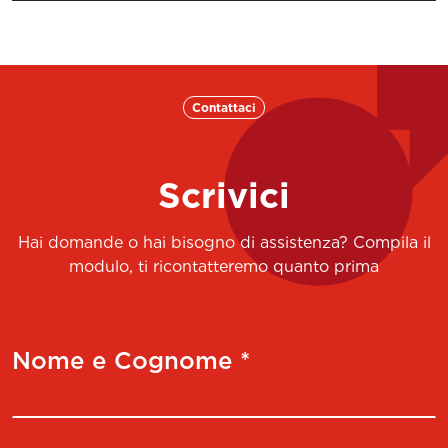
Contattaci
Scrivici
Hai domande o hai bisogno di assistenza? Compila il
modulo, ti ricontatteremo quanto prima
Nome e Cognome *