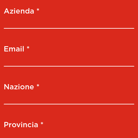
Azienda *
Email *
Nazione *
Provincia *