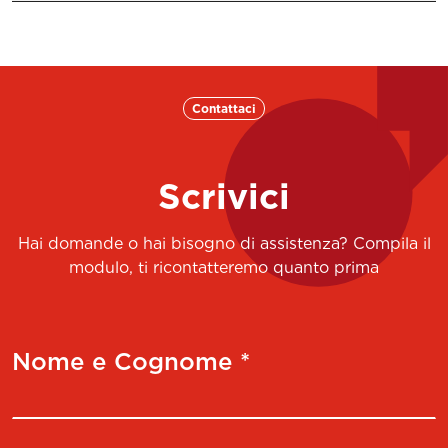
Contattaci
Scrivici
Hai domande o hai bisogno di assistenza? Compila il
modulo, ti ricontatteremo quanto prima
Nome e Cognome *