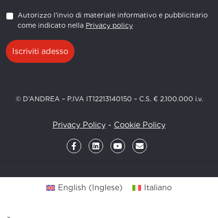
Autorizzo l'invio di materiale informativo e pubblicitario
come indicato nella
Privacy policy
Iscriviti adesso
© D’ANDREA – P.IVA IT12213140150 – C.S. € 2.100.000 i.v.
Privacy Policy
-
Cookie Policy
English
(
Inglese
)
Italiano