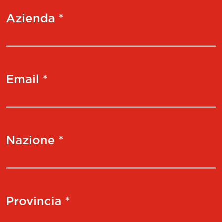
Azienda *
Email *
Nazione *
Provincia *