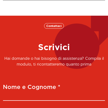
Contattaci
Scrivici
Hai domande o hai bisogno di assistenza? Compila il
modulo, ti ricontatteremo quanto prima
Nome e Cognome *