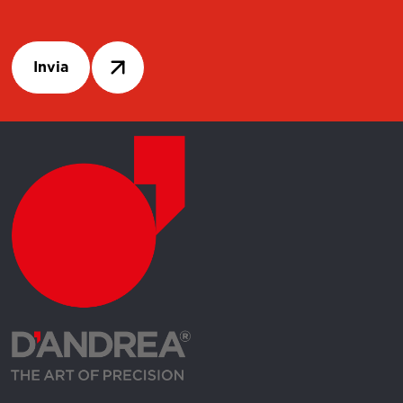
Invia