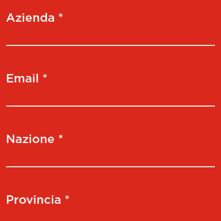
Azienda *
Email *
Nazione *
Provincia *