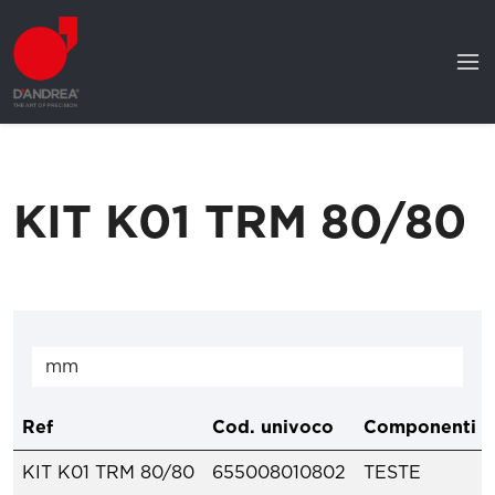
KIT K01 TRM 80/80
Ref
Cod. univoco
Componenti
KIT K01 TRM 80/80
655008010802
TESTE