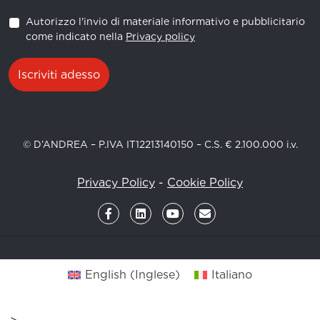
Autorizzo l'invio di materiale informativo e pubblicitario
come indicato nella
Privacy policy
Iscriviti adesso
© D’ANDREA – P.IVA IT12213140150 – C.S. € 2.100.000 i.v.
Privacy Policy
-
Cookie Policy
English
(
Inglese
)
Italiano