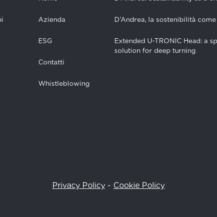
i
Azienda
D’Andrea, la sostenibilità come
ESG
Extended U-TRONIC Head: a sp
solution for deep turning
Contatti
Whistleblowing
Privacy Policy
-
Cookie Policy