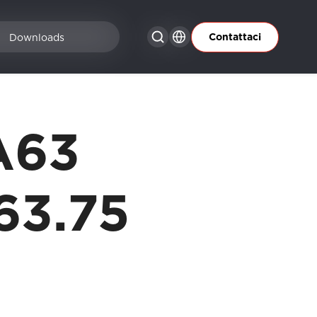
Contattaci
Downloads
A63
63.75