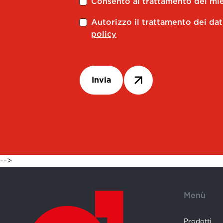
Consento al trattamento dei miei
Autorizzo il trattamento dei dat
policy
Invia
-->
Menù
Prodotti