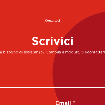
Contattaci
Scrivici
 bisogno di assistenza? Compila il modulo, ti ricontatt
Email *