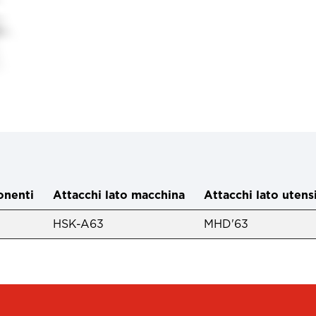
nenti
Attacchi lato macchina
Attacchi lato utens
HSK-A63
MHD'63