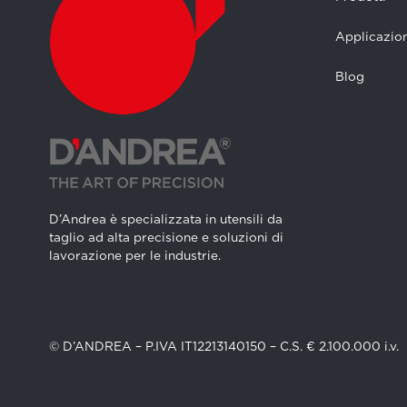
Applicazion
Blog
D’Andrea è specializzata in utensili da
taglio ad alta precisione e soluzioni di
lavorazione per le industrie.
© D’ANDREA – P.IVA IT12213140150 – C.S. € 2.100.000 i.v.