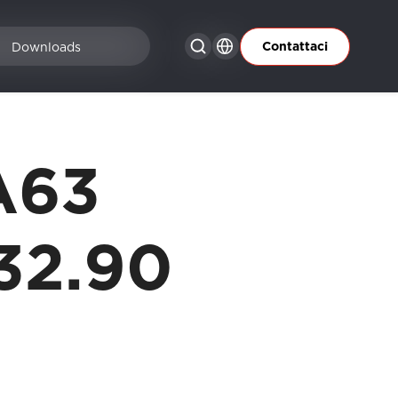
Contattaci
Downloads
A63
32.90