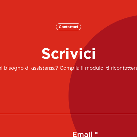
Contattaci
Scrivici
 bisogno di assistenza? Compila il modulo, ti ricontatt
Email *