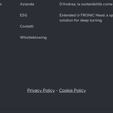
i
Azienda
D’Andrea, la sostenibilità come
ESG
Extended U-TRONIC Head: a sp
solution for deep turning
Contatti
Whistleblowing
Privacy Policy
-
Cookie Policy