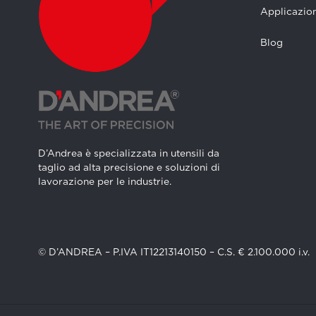
Applicazion
Blog
D’Andrea è specializzata in utensili da
taglio ad alta precisione e soluzioni di
lavorazione per le industrie.
© D’ANDREA – P.IVA IT12213140150 – C.S. € 2.100.000 i.v.