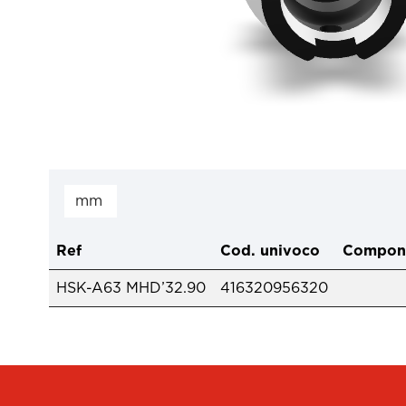
Ref
Cod. univoco
Compon
HSK-A63 MHD’32.90
416320956320