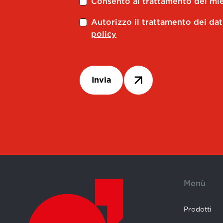
Consento al trattamento dei miei
Autorizzo il trattamento dei dat
policy
Invia
Menù
Prodotti