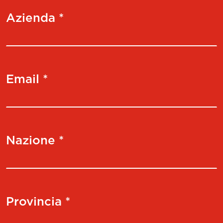
Azienda *
Email *
Nazione *
Provincia *