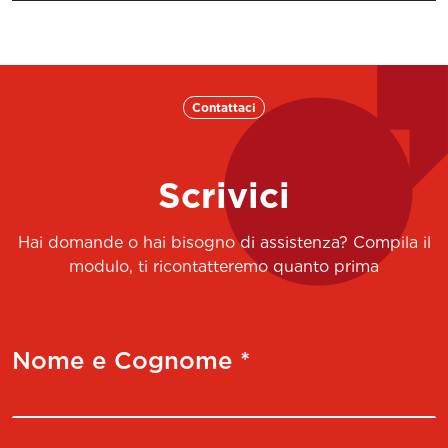
Contattaci
Scrivici
Hai domande o hai bisogno di assistenza? Compila il
modulo, ti ricontatteremo quanto prima
Nome e Cognome *