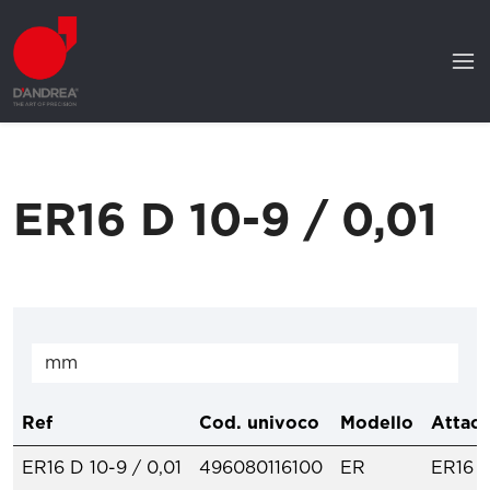
ER16 D 10-9 / 0,01
Ref
Cod. univoco
Modello
Attacc
ER16 D 10-9 / 0,01
496080116100
ER
ER16