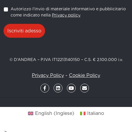
Autorizzo l'invio di materiale informativo e pubblicitario
come indicato nella
Privacy policy
Iscriviti adesso
© D’ANDREA – P.IVA IT12213140150 – C.S. € 2.100.000 i.v.
Privacy Policy
-
Cookie Policy
English
(
Inglese
)
Italiano