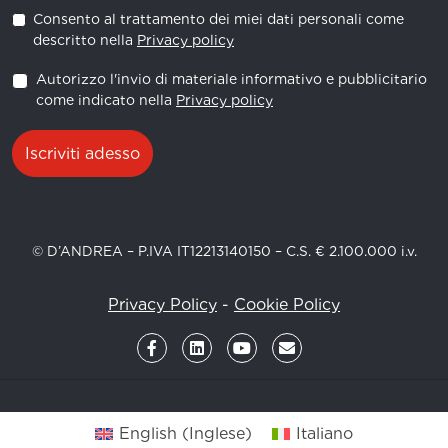
Consento al trattamento dei miei dati personali come
descritto nella
Privacy policy
Autorizzo l'invio di materiale informativo e pubblicitario
come indicato nella
Privacy policy
Iscriviti adesso
© D’ANDREA – P.IVA IT12213140150 – C.S. € 2.100.000 i.v.
Privacy Policy
-
Cookie Policy
English
(
Inglese
)
Italiano