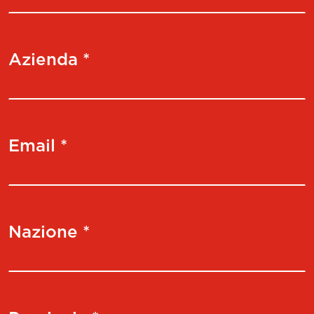
Azienda *
Email *
Nazione *