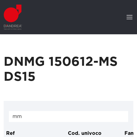
DNMG 150612-MS
DS15
Ref
Cod. univoco
Fami