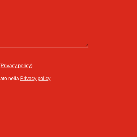
(
Privacy policy
)
cato nella
Privacy policy