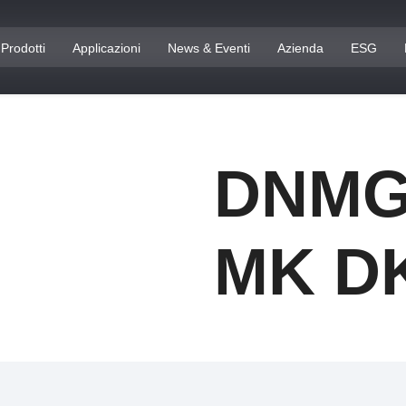
Prodotti
Applicazioni
News & Eventi
Azienda
ESG
DNMG 
MK D