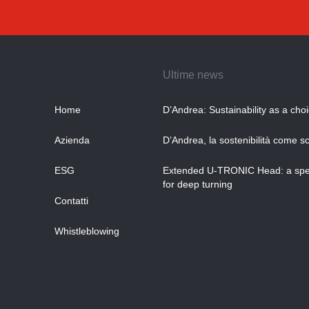
Ultime news
Home
D’Andrea: Sustainability as a cho
Azienda
D’Andrea, la sostenibilità come sc
ESG
Extended U-TRONIC Head: a spec
for deep turning
Contatti
Whistleblowing