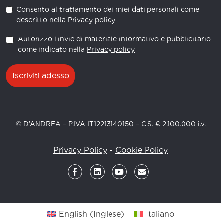
Consento al trattamento dei miei dati personali come
descritto nella
Privacy policy
Autorizzo l'invio di materiale informativo e pubblicitario
come indicato nella
Privacy policy
Iscriviti adesso
© D’ANDREA – P.IVA IT12213140150 – C.S. € 2.100.000 i.v.
Privacy Policy
-
Cookie Policy
English
(
Inglese
)
Italiano