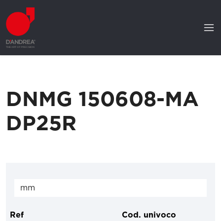
DNMG 150608-MA
DP25R
Ref
Cod. univoco