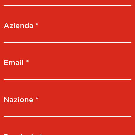
Azienda *
Email *
Nazione *