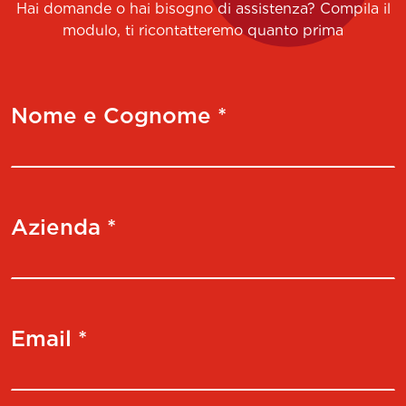
Hai domande o hai bisogno di assistenza? Compila il
modulo, ti ricontatteremo quanto prima
Nome e Cognome *
Azienda *
Email *