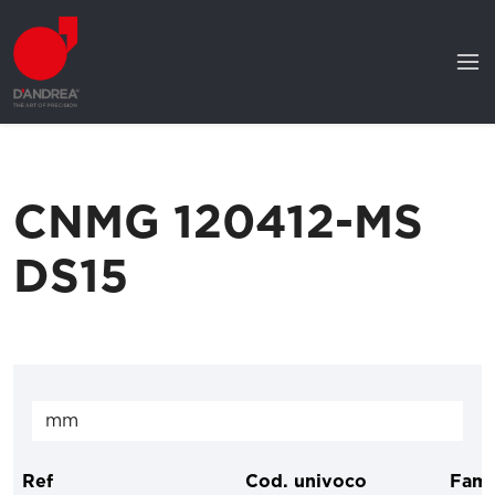
CNMG 120412-MS
DS15
Ref
Cod. univoco
Fami