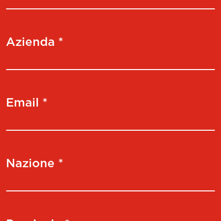
Azienda *
Email *
Nazione *