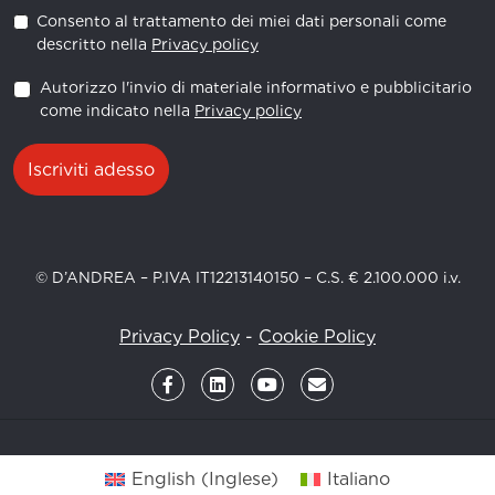
Consento al trattamento dei miei dati personali come
descritto nella
Privacy policy
Autorizzo l'invio di materiale informativo e pubblicitario
come indicato nella
Privacy policy
Iscriviti adesso
© D’ANDREA – P.IVA IT12213140150 – C.S. € 2.100.000 i.v.
Privacy Policy
-
Cookie Policy
English
(
Inglese
)
Italiano