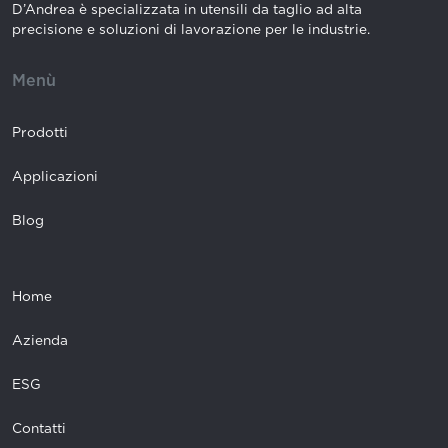
D’Andrea è specializzata in utensili da taglio ad alta
precisione e soluzioni di lavorazione per le industrie.
Menù
Prodotti
Applicazioni
Blog
Home
Azienda
ESG
Contatti