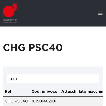
CHG PSC40
Ref
Cod. univoco
Attacchi lato macchina
CHG PSC40
101501402101