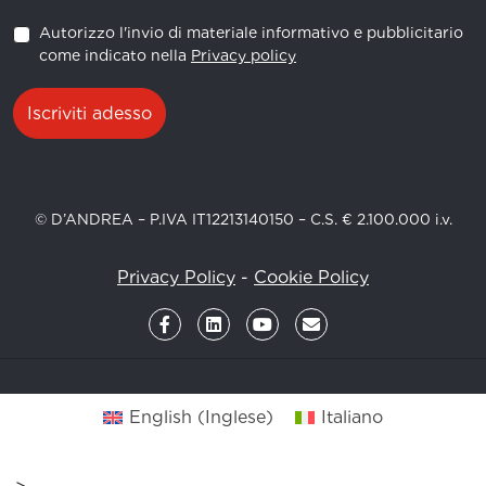
Autorizzo l'invio di materiale informativo e pubblicitario
come indicato nella
Privacy policy
Iscriviti adesso
© D’ANDREA – P.IVA IT12213140150 – C.S. € 2.100.000 i.v.
Privacy Policy
-
Cookie Policy
English
(
Inglese
)
Italiano