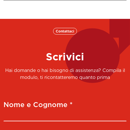
Contattaci
Scrivici
Hai domande o hai bisogno di assistenza? Compila il
modulo, ti ricontatteremo quanto prima
Nome e Cognome *