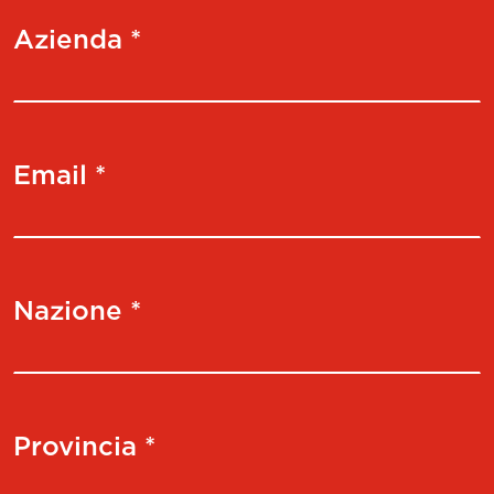
Azienda *
Email *
Nazione *
Provincia *