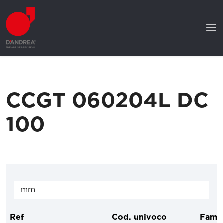
CCGT 060204L DC
100
Ref
Cod. univoco
Famig