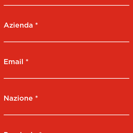
Azienda *
Email *
Nazione *