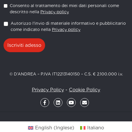
Consento al trattamento dei miei dati personali come
descritto nella
Privacy policy
Autorizzo l'invio di materiale informativo e pubblicitario
come indicato nella
Privacy policy
Iscriviti adesso
© D’ANDREA – P.IVA IT12213140150 – C.S. € 2.100.000 i.v.
Privacy Policy
-
Cookie Policy
English
(
Inglese
)
Italiano