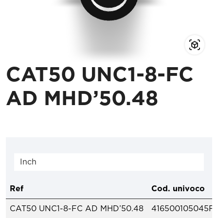
CAT50 UNC1-8-FC
AD MHD’50.48
Ref
Cod. univoco
CAT50 UNC1-8-FC AD MHD’50.48
416500105045F