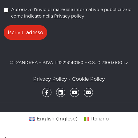
Autorizzo l'invio di materiale informativo e pubblicitario
come indicato nella
Privacy policy
Iscriviti adesso
© D’ANDREA – P.IVA IT12213140150 – C.S. € 2.100.000 i.v.
Privacy Policy
-
Cookie Policy
English
(
Inglese
)
Italiano