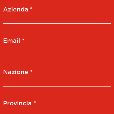
Azienda *
Email *
Nazione *
Provincia *