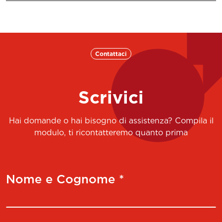
Contattaci
Scrivici
Hai domande o hai bisogno di assistenza? Compila il
modulo, ti ricontatteremo quanto prima
Nome e Cognome *