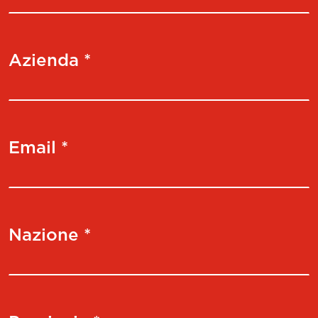
Azienda *
Email *
Nazione *