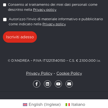
Consento al trattamento dei miei dati personali come
descritto nella
Privacy policy
Autorizzo l'invio di materiale informativo e pubblicitario
come indicato nella
Privacy policy
Iscriviti adesso
© D’ANDREA – P.IVA IT12213140150 – C.S. € 2.100.000 i.v.
Privacy Policy
-
Cookie Policy
English
(
Inglese
)
Italiano