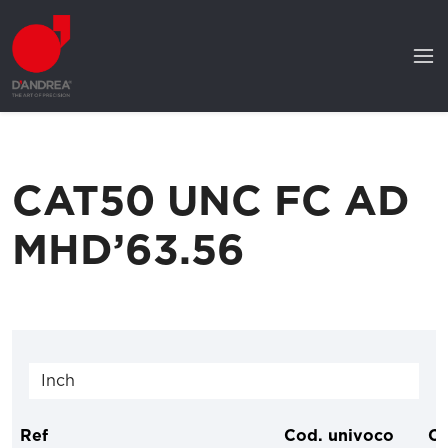
CAT50 UNC FC AD
MHD’63.56
Ref
Cod. univoco
C