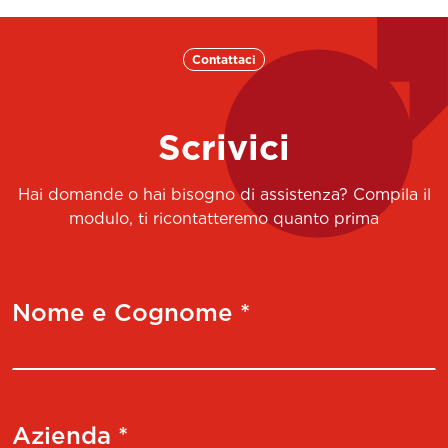
Contattaci
Scrivici
Hai domande o hai bisogno di assistenza? Compila il
modulo, ti ricontatteremo quanto prima
Nome e Cognome *
Azienda *