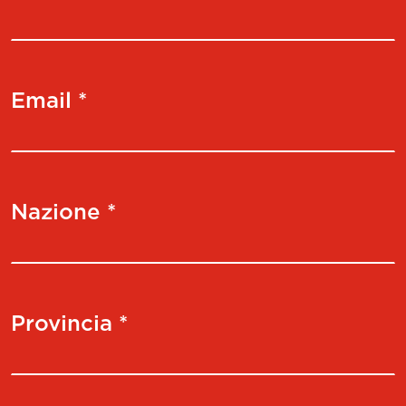
Email *
Nazione *
Provincia *