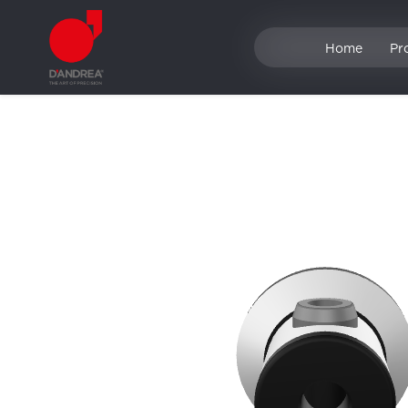
Home
Pr