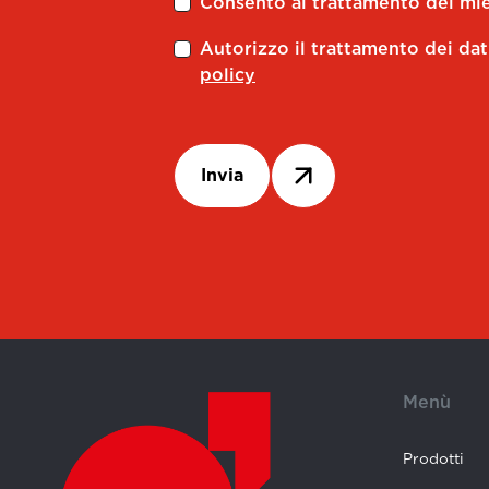
Consento al trattamento dei miei
Autorizzo il trattamento dei dat
policy
Invia
Menù
Prodotti