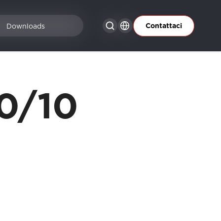
Contattaci
Downloads
0/10