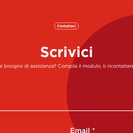
Contattaci
Scrivici
 bisogno di assistenza? Compila il modulo, ti ricontatt
Email *