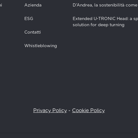
i
Azienda
D’Andrea, la sostenibilità come
ESG
Extended U-TRONIC Head: a sp
solution for deep turning
Contatti
Whistleblowing
Privacy Policy
-
Cookie Policy