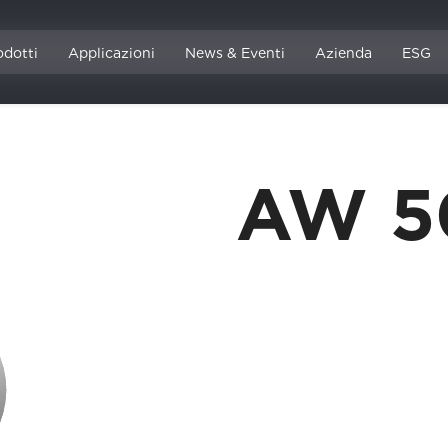
odotti
Applicazioni
News & Eventi
Azienda
ESG
AW 5