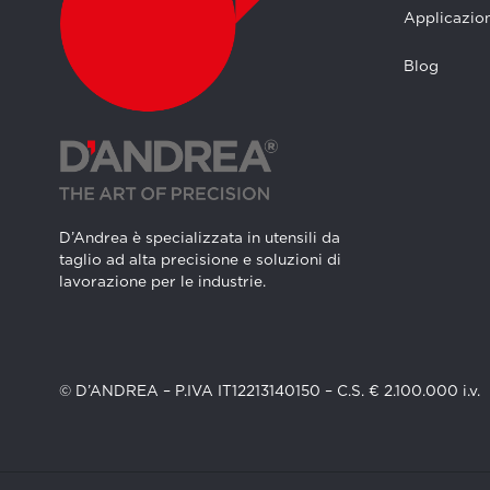
Applicazion
Blog
D’Andrea è specializzata in utensili da
taglio ad alta precisione e soluzioni di
lavorazione per le industrie.
© D’ANDREA – P.IVA IT12213140150 – C.S. € 2.100.000 i.v.