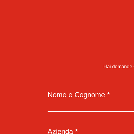
Hai domande o 
Nome e Cognome *
Azienda *