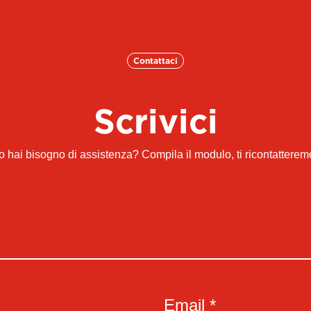
Contattaci
Scrivici
hai bisogno di assistenza? Compila il modulo, ti ricontattere
Email *