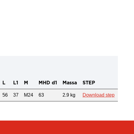
L
L1
M
MHD d1
Massa
STEP
56
37
M24
63
2.9 kg
Download step