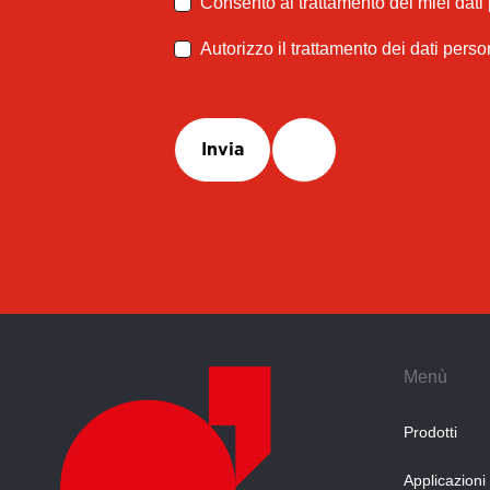
Consento al trattamento dei miei dati
Autorizzo il trattamento dei dati perso
Invia
Menù
Prodotti
Applicazioni