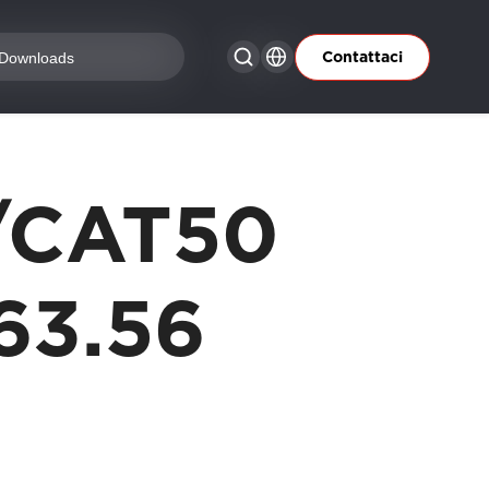
Contattaci
Downloads
/CAT50
63.56