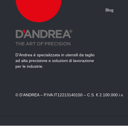
Blog
D’Andrea è specializzata in utensili da taglio
ad alta precisione e soluzioni di lavorazione
per le industrie.
© D’ANDREA – P.IVA IT12213140150 – C.S. € 2.100.000 i.v.