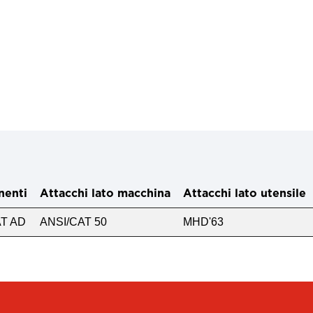
enti
Attacchi lato macchina
Attacchi lato utensile
AT AD
ANSI/CAT 50
MHD'63